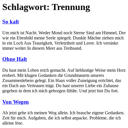
Schlagwort:
Trennung
So kalt
Um mich ist Nacht. Weder Mond noch Sterne Sind am Himmel, Der
wie ein Ebenbild meine Seele spiegelt. Dunkle Mächte ziehen mich
in ein Loch Aus Traurigkeit, Verletztheit und Leere. Ich versinke
immer weiter In diesem Meer aus Treibsand.
Ohne Halt
Du hast mein Leben reich gemacht. Auf lieblustige Weise mein Herz
erobert. Mit klugen Gedanken die Grundmauern unseres
Zusammenlebens gelegt. Ein Haus voller Zuneigung errichtet, das
ein Dach aus Vertrauen trägt. Du hast unserer Liebe ein Zuhause
gegeben in dem ich mich geborgen fühlte. Und jetzt bist Du fort.
Von Wegen
Ab jetzt gehe ich meinen Weg allein. Ich brauche eigene Gedanken.
Zeit für mich. Aufgaben, die ich selbst anpacke. Probleme, die ich
alleine löse.