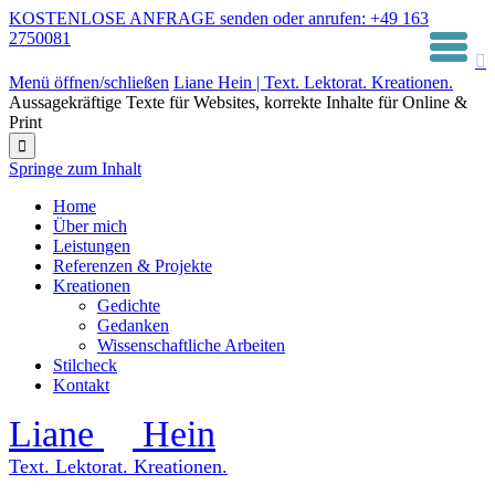
KOSTENLOSE ANFRAGE senden oder anrufen: +49 163
2750081

Menü öffnen/schließen
Liane Hein | Text. Lektorat. Kreationen.
Aussagekräftige Texte für Websites, korrekte Inhalte für Online &
Print

Springe zum Inhalt
Home
Über mich
Leistungen
Referenzen & Projekte
Kreationen
Gedichte
Gedanken
Wissenschaftliche Arbeiten
Stilcheck
Kontakt
Liane
Hein
Text. Lektorat. Kreationen.