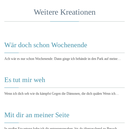
Weitere Kreationen
Wär doch schon Wochenende
Ach wär es nur schon Wochenende. Dann ginge ich behände in den Park auf meine…
Es tut mir weh
Wenn ich dich seh wie du kämpfst Gegen die Dämonen, die dich quälen Wenn ich…
Mit dir an meiner Seite
In großer Erwartung habe ich dir entgegengesehen, bis du überraschend zu Besuch