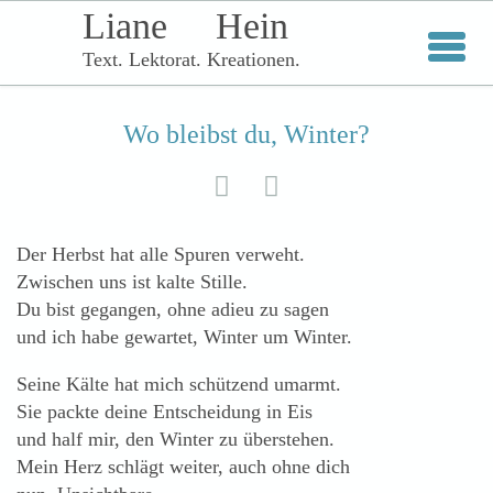
Liane
Hein

Liane Hein | Text. Lektorat. Kreationen.
Text. Lektorat. Kreationen.
Wo bleibst du, Winter?


Der Herbst hat alle Spuren verweht.
Zwischen uns ist kalte Stille.
Du bist gegangen, ohne adieu zu sagen
und ich habe gewartet, Winter um Winter.
Seine Kälte hat mich schützend umarmt.
Sie packte deine Entscheidung in Eis
und half mir, den Winter zu überstehen.
Mein Herz schlägt weiter, auch ohne dich