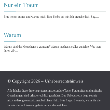
Nur ein Traum
Bitte komm zu mir und wärme mich. Bitte bleibe bei mir; Ich brauche dich. Sag,…
Warum
Warum sind die Menschen so grausam? Warum machen sie alles zunichte, Was man
ihnen gibt…
© Copyright 2026 – Urheberrechtshinweis
Alle Inhalte dieser Internetpräsenz, insbesondere Texte, Fotografien und grafische
Gestaltungen, sind urheberrechtlich geschützt. Das Urheberrecht liegt, soweit
nicht anders gekennzeichnet, bei Liane Hein. Bitte fragen Sie mich, wenn Sie die
Inhalte dieses Internetangebots verwenden möchten.