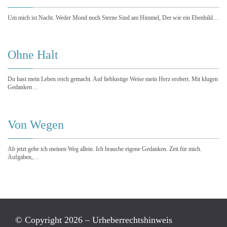
Um mich ist Nacht. Weder Mond noch Sterne Sind am Himmel, Der wie ein Ebenbild…
Ohne Halt
Du hast mein Leben reich gemacht. Auf lieblustige Weise mein Herz erobert. Mit klugen
Gedanken…
Von Wegen
Ab jetzt gehe ich meinen Weg allein. Ich brauche eigene Gedanken. Zeit für mich.
Aufgaben,…
© Copyright 2026 – Urheberrechtshinweis