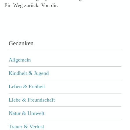
Ein Weg zurück. Von dir.
Gedanken
Allgemein
Kindheit & Jugend
Leben & Freiheit
Liebe & Freundschaft
Natur & Umwelt
Trauer & Verlust