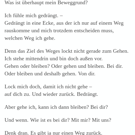
Was ist überhaupt mein Beweggrund?
Ich fühle mich gedrängt. –
Gedrängt in eine Ecke, aus der ich nur auf einem Weg
rauskomme und mich trotzdem entscheiden muss,
welchen Weg ich gehe.
Denn das Ziel des Weges lockt nicht gerade zum Gehen.
Ich stehe mittendrin und bin doch außen vor.
Gehen oder bleiben? Oder gehen und bleiben. Bei dir.
Oder bleiben und deshalb gehen. Von dir.
Lock mich doch, damit ich nicht gehe –
auf dich zu. Und wieder zurück. Bedrängt.
Aber gehe ich, kann ich dann bleiben? Bei dir?
Und wenn. Wie ist es bei dir? Mit mir? Mit uns?
Denk dran. Es gibt ja nur einen Weg zurück.